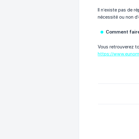
Il n’existe pas de r
nécessité ou non d
Comment faire
Vous retrouverez tou
https://www.eunom