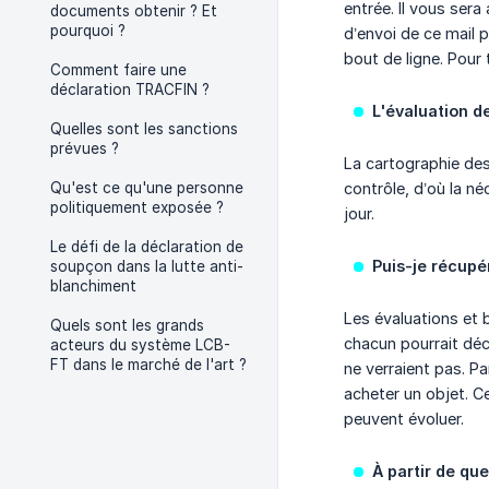
entrée. Il vous ser
documents obtenir ? Et
pourquoi ?
d’envoi de ce mail p
bout de ligne. Pour
Comment faire une
déclaration TRACFIN ?
L'évaluation de
Quelles sont les sanctions
prévues ?
La cartographie des
Qu'est ce qu'une personne
contrôle, d’où la n
politiquement exposée ?
jour.
Le défi de la déclaration de
Puis-je récupé
soupçon dans la lutte anti-
blanchiment
Les évaluations et 
Quels sont les grands
chacun pourrait déc
acteurs du système LCB-
FT dans le marché de l'art ?
ne verraient pas. Pa
acheter un objet. Ce
peuvent évoluer.
À partir de qu