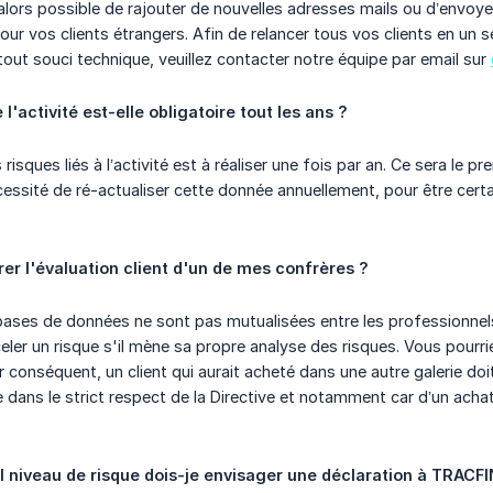
a alors possible de rajouter de nouvelles adresses mails ou d’envoye
our vos clients étrangers. Afin de relancer tous vos clients en un s
 tout souci technique, veuillez contacter notre équipe par email sur
 l'activité est-elle obligatoire tout les ans ?
 risques liés à l’activité est à réaliser une fois par an. Ce sera 
écessité de ré-actualiser cette donnée annuellement, pour être ce
rer l'évaluation client d'un de mes confrères ?
bases de données ne sont pas mutualisées entre les professionnels
eler un risque s'il mène sa propre analyse des risques. Vous pour
r conséquent, un client qui aurait acheté dans une autre galerie doi
 dans le strict respect de la Directive et notamment car d’un achat
el niveau de risque dois-je envisager une déclaration à TRACFI