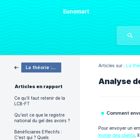
Eunomart
Articles sur :
La thé
La théorie : À propos de la LCBFT
Analyse des
Articles en rapport
Ce qu'il faut retenir de la
LCB-FT
Comment envoy
Qu'est ce que le registre
national du gel des avoirs ?
Pour envoyer un ema
Bénéficiaires Effectifs :
Inviter des clients
. 
C'est qui ? Quels