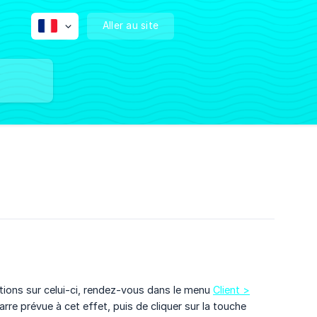
Aller au site
ations sur celui-ci, rendez-vous dans le menu
Client >
barre prévue à cet effet, puis de cliquer sur la touche