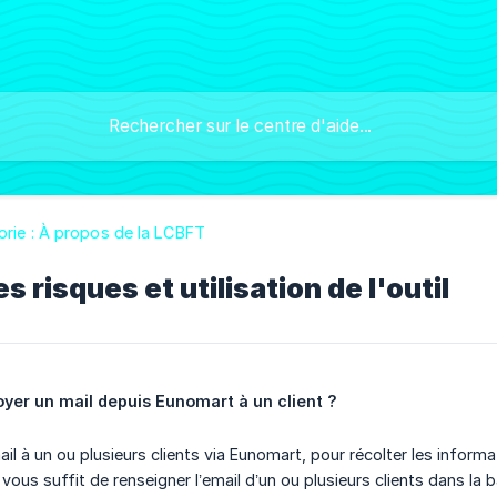
orie : À propos de la LCBFT
 risques et utilisation de l'outil
er un mail depuis Eunomart à un client ?
il à un ou plusieurs clients via Eunomart, pour récolter les inform
Il vous suffit de renseigner l’email d’un ou plusieurs clients dans la 